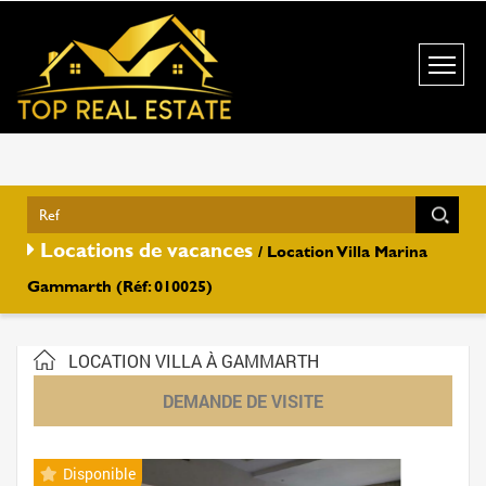
Locations de vacances
/ Location Villa Marina
Gammarth (Réf: 010025)
LOCATION VILLA À GAMMARTH
DEMANDE DE VISITE
Disponible