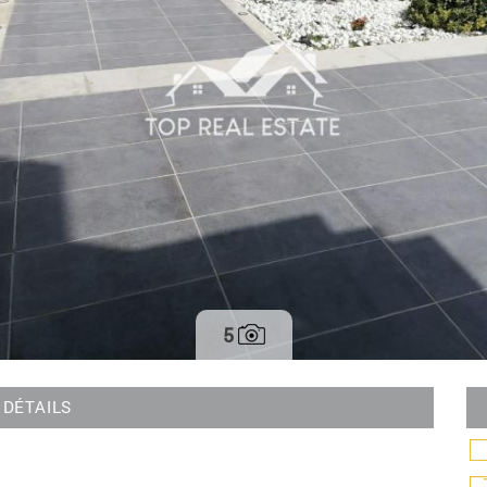
5
DÉTAILS