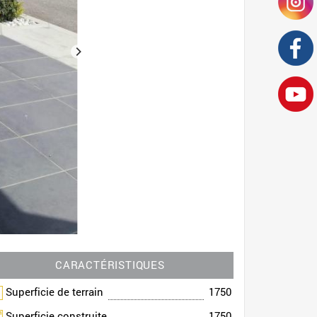
CARACTÉRISTIQUES
Superficie de terrain
1750
Superficie construite
1750