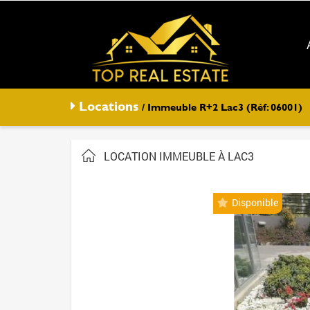
Locations
/ Immeuble R+2 Lac3 (Réf: 06001)
LOCATION IMMEUBLE À LAC3
Disponible