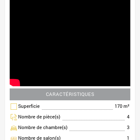
CARACTÉRISTIQUES
Superficie
170 m²
Nombre de pièce(s)
4
Nombre de chambre(s)
3
Nombre de salon(s)
1