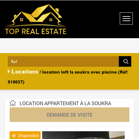
Locations
/ location loft la soukra avec piscine (Réf:
010037)
LOCATION APPARTEMENT À LA SOUKRA
DEMANDE DE VISITE
Disponible