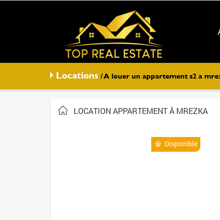
Locations
/ A louer un appartement s2 a mr
LOCATION APPARTEMENT À MREZKA
Disponible