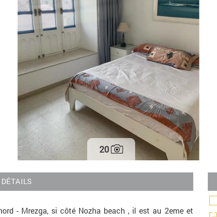
20
DÉTAILS
 - Mrezga, si côté Nozha beach , il est au 2eme et