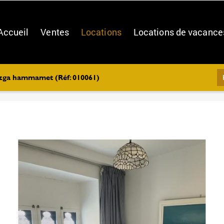
Accueil
Ventes
Locations
Locations de vacance
ezga hammamet (Réf: 010061)