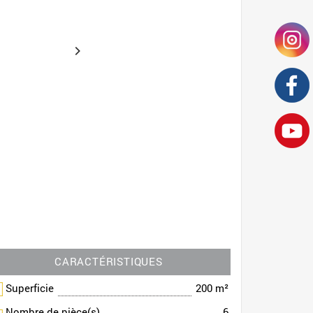
CARACTÉRISTIQUES
Superficie
200 m²
Nombre de pièce(s)
6