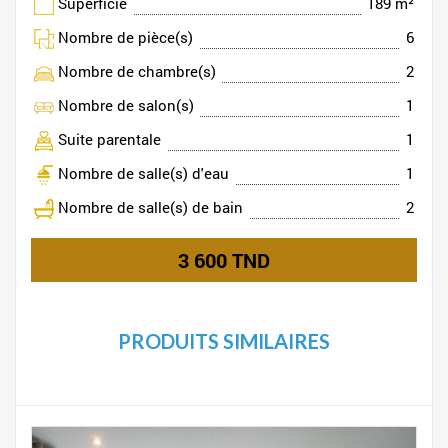
Superficie
189 m²
Nombre de pièce(s)
6
Nombre de chambre(s)
2
Nombre de salon(s)
1
Suite parentale
1
Nombre de salle(s) d'eau
1
Nombre de salle(s) de bain
2
3 600 TND
PRODUITS SIMILAIRES