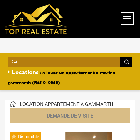
Locations
/ a louer un appartement a marina
gammarth (Réf: 010060)
LOCATION APPARTEMENT À GAMMARTH
DEMANDE DE VISITE
Disponible