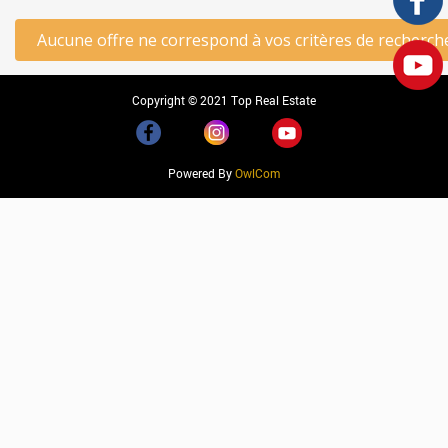
Aucune offre ne correspond à vos critères de recherch
Copyright © 2021 Top Real Estate
Powered By
OwlCom